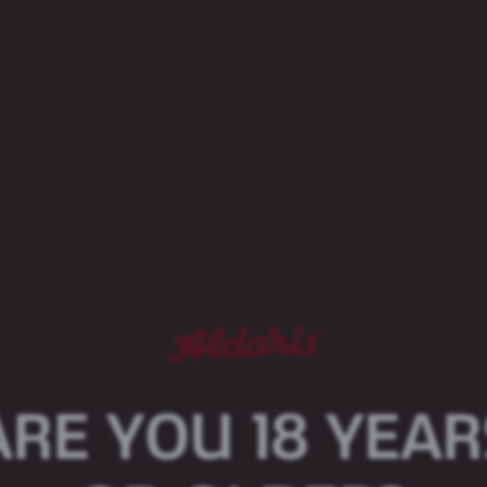
Apinītis Tumšais ir vidēji stiprs alus, kurš iepriecinās
Produkts pieejams sekojošā iepakojumā:
PET, 1 L
ARE YOU 18 YEAR